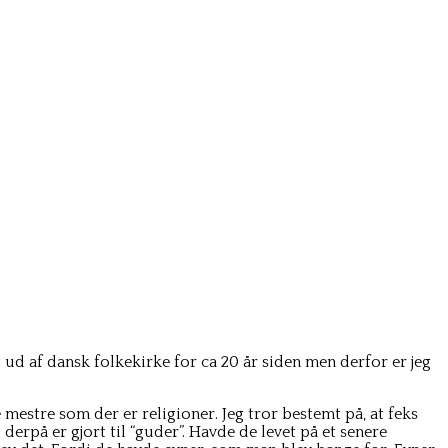
ud af dansk folkekirke for ca 20 år siden men derfor er jeg
e mestre som der er religioner. Jeg tror bestemt på, at feks
erpå er gjort til “guder”. Havde de levet på et senere