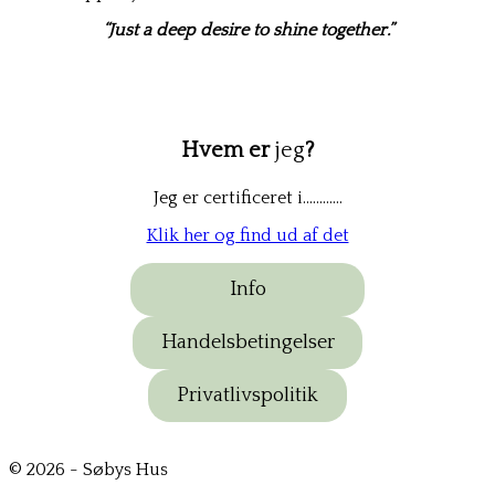
“Just a deep desire to shine together.”
Hvem er
jeg
?
Jeg er certificeret i…………
Klik her og find ud af det
Info
Handelsbetingelser
Privatlivspolitik
© 2026 - Søbys Hus