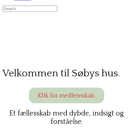
Search
for:
Velkommen til Søbys hus.
Klik for medlemskab.
Et fællesskab med dybde, indsigt og
forståelse.