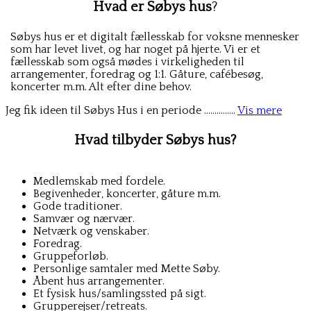
Hvad er Søbys hus
?
Søbys hus er et digitalt fællesskab for voksne mennesker
som har levet livet, og har noget på hjerte. Vi er et
fællesskab som også mødes i virkeligheden til
arrangementer, foredrag og 1:1. Gåture, cafébesøg,
koncerter m.m. Alt efter dine behov.
Jeg fik ideen til Søbys Hus i en periode ……………
Vis mere
Hvad tilbyder Søbys hus?
Medlemskab med fordele.
Begivenheder, koncerter, gåture m.m.
Gode traditioner.
Samvær og nærvær.
Netværk og venskaber.
Foredrag.
Gruppeforløb.
Personlige samtaler med Mette Søby.
Åbent hus arrangementer.
Et fysisk hus/samlingssted på sigt.
Grupperejser/retreats.