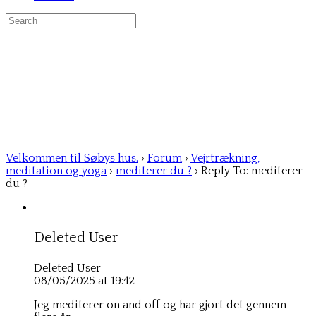
Search
for:
Velkommen til Søbys hus.
›
Forum
›
Vejrtrækning,
meditation og yoga
›
mediterer du ?
›
Reply To: mediterer
du ?
Deleted User
Deleted User
08/05/2025 at 19:42
Jeg mediterer on and off og har gjort det gennem