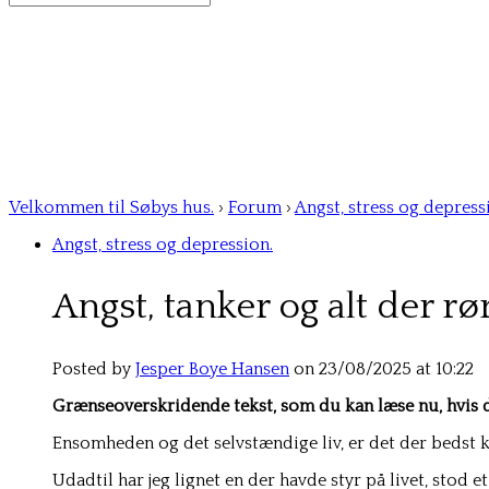
for:
Velkommen til Søbys hus.
›
Forum
›
Angst, stress og depress
Angst, stress og depression.
Angst, tanker og alt der rø
Posted by
Jesper Boye Hansen
on 23/08/2025 at 10:22
Grænseoverskridende tekst, som du kan læse nu, hvis d
Ensomheden og det selvstændige liv, er det der bedst 
Udadtil har jeg lignet en der havde styr på livet, stod