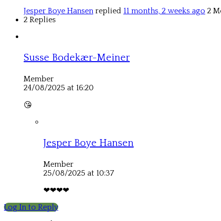
Jesper Boye Hansen
replied
11 months, 2 weeks ago
2 M
2 Replies
Susse Bodekær-Meiner
Member
24/08/2025 at 16:20
😘
Jesper Boye Hansen
Member
25/08/2025 at 10:37
❤❤❤❤
Log In to Reply