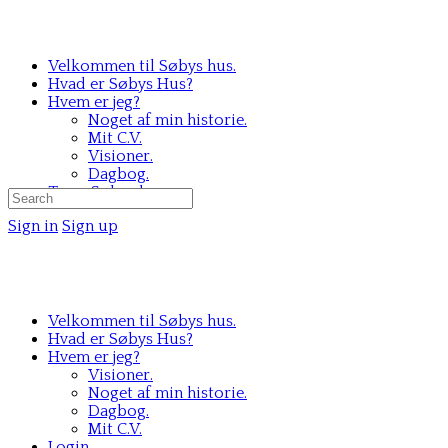
Velkommen til Søbys hus.
Hvad er Søbys Hus?
Hvem er jeg?
Noget af min historie.
Mit C.V.
Visioner.
Dagbog.
Team Søbys hus.
Search
for:
Sign in
Sign up
Velkommen til Søbys hus.
Hvad er Søbys Hus?
Hvem er jeg?
Visioner.
Noget af min historie.
Dagbog.
Mit C.V.
Login