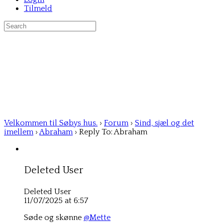
Tilmeld
Search
for:
Velkommen til Søbys hus.
›
Forum
›
Sind, sjæl og det
imellem
›
Abraham
›
Reply To: Abraham
Deleted User
Deleted User
11/07/2025 at 6:57
Søde og skønne
@Mette