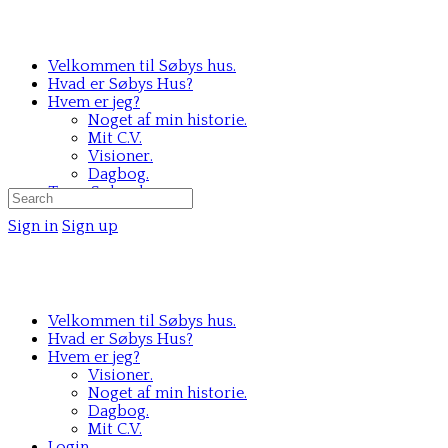
Velkommen til Søbys hus.
Hvad er Søbys Hus?
Hvem er jeg?
Noget af min historie.
Mit C.V.
Visioner.
Dagbog.
Team Søbys hus.
Search
for:
Sign in
Sign up
Velkommen til Søbys hus.
Hvad er Søbys Hus?
Hvem er jeg?
Visioner.
Noget af min historie.
Dagbog.
Mit C.V.
Login