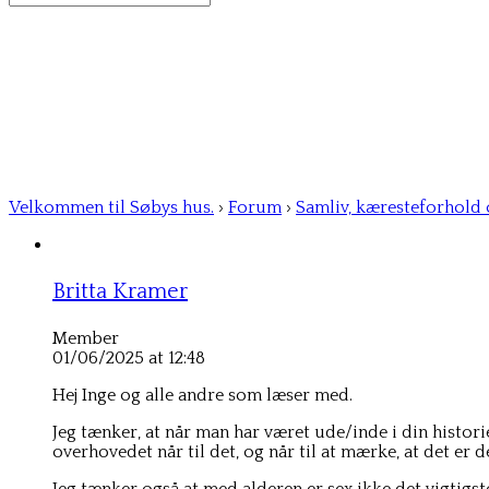
for:
Velkommen til Søbys hus.
›
Forum
›
Samliv, kæresteforhold
Britta Kramer
Member
01/06/2025 at 12:48
Hej Inge og alle andre som læser med.
Jeg tænker, at når man har været ude/inde i din historie, 
overhovedet når til det, og når til at mærke, at det er d