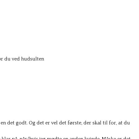
ør du ved hudsulten
en det godt. Og det er vel det første, der skal til for, at du