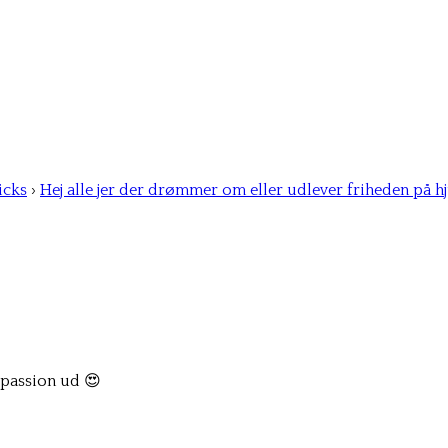
icks
›
Hej alle jer der drømmer om eller udlever friheden på hj
 passion ud 😍