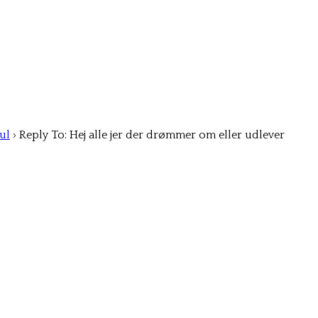
ul
›
Reply To: Hej alle jer der drømmer om eller udlever