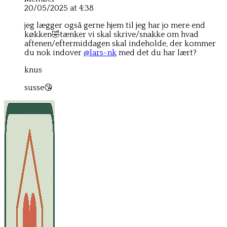
20/05/2025 at 4:38
jeg lægger også gerne hjem til jeg har jo mere end
køkken🤣tænker vi skal skrive/snakke om hvad
aftenen/eftermiddagen skal indeholde, der kommer
du nok indover
@lars-nk
med det du har lært?
knus
susse😘