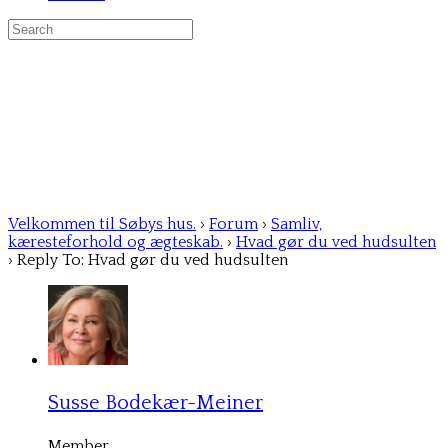
Search
for:
Velkommen til Søbys hus.
›
Forum
›
Samliv,
kæresteforhold og ægteskab.
›
Hvad gør du ved hudsulten
›
Reply To: Hvad gør du ved hudsulten
Susse Bodekær-Meiner
Member