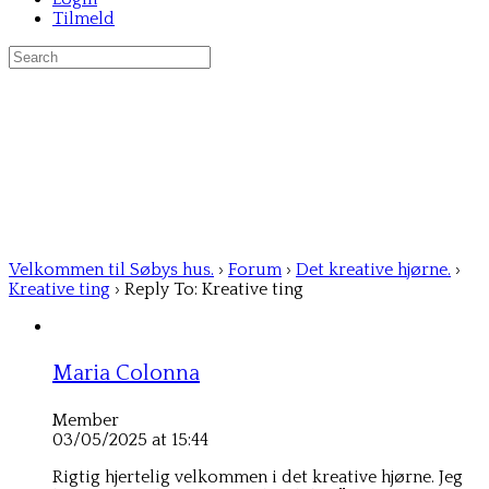
Tilmeld
Search
for:
Velkommen til Søbys hus.
›
Forum
›
Det kreative hjørne.
›
Kreative ting
›
Reply To: Kreative ting
Maria Colonna
Member
03/05/2025 at 15:44
Rigtig hjertelig velkommen i det kreative hjørne. Jeg