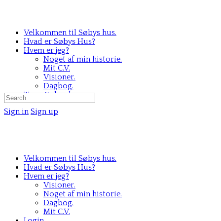
Velkommen til Søbys hus.
Hvad er Søbys Hus?
Hvem er jeg?
Noget af min historie.
Mit C.V.
Visioner.
Dagbog.
Team Søbys hus.
Search
for:
Sign in
Sign up
Velkommen til Søbys hus.
Hvad er Søbys Hus?
Hvem er jeg?
Visioner.
Noget af min historie.
Dagbog.
Mit C.V.
Login