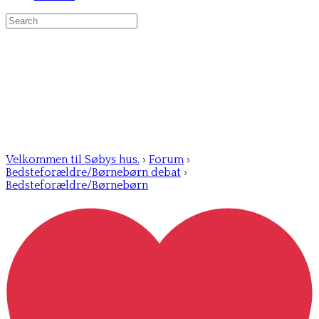
Search
for:
Velkommen til Søbys hus.
›
Forum
›
Bedsteforældre/Børnebørn debat
›
Bedsteforældre/Børnebørn