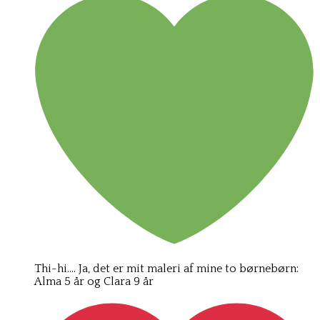
Thi-hi…. Ja, det er mit maleri af mine to børnebørn:
Alma 5 år og Clara 9 år