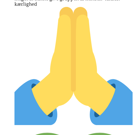
kærlighed