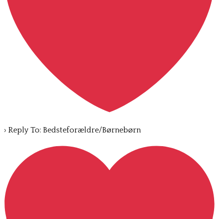
›
Reply To: Bedsteforældre/Børnebørn