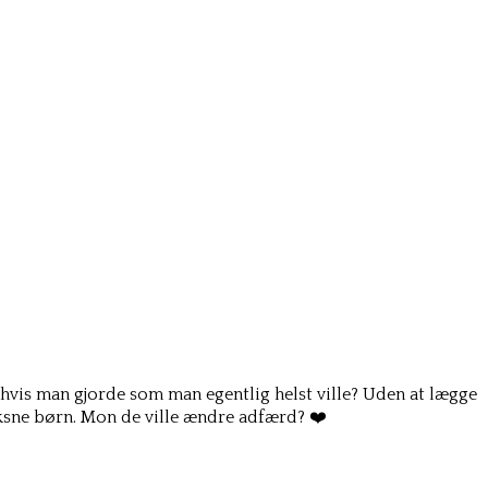
 hvis man gjorde som man egentlig helst ville? Uden at lægge
voksne børn. Mon de ville ændre adfærd? ❤️