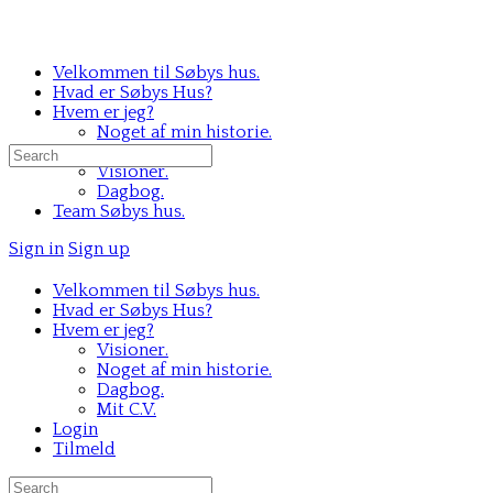
Velkommen til Søbys hus.
Hvad er Søbys Hus?
Hvem er jeg?
Noget af min historie.
Mit C.V.
Search
Visioner.
for:
Dagbog.
Team Søbys hus.
Sign in
Sign up
Velkommen til Søbys hus.
Hvad er Søbys Hus?
Hvem er jeg?
Visioner.
Noget af min historie.
Dagbog.
Mit C.V.
Login
Tilmeld
Search