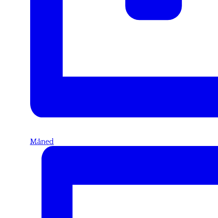
Måned