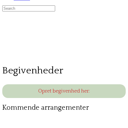
Search
for:
Begivenheder
Opret begivenhed her:
Kommende arrangementer