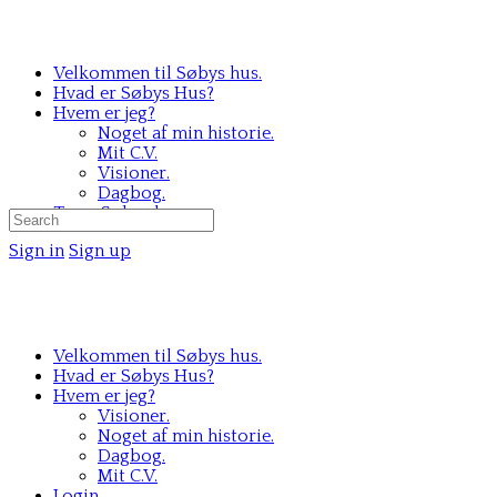
Velkommen til Søbys hus.
Hvad er Søbys Hus?
Hvem er jeg?
Noget af min historie.
Mit C.V.
Visioner.
Dagbog.
Team Søbys hus.
Search
for:
Sign in
Sign up
Velkommen til Søbys hus.
Hvad er Søbys Hus?
Hvem er jeg?
Visioner.
Noget af min historie.
Dagbog.
Mit C.V.
Login