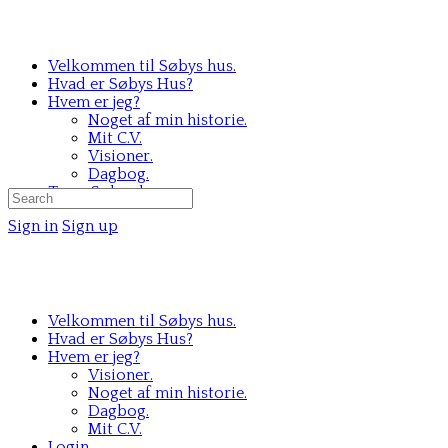
Velkommen til Søbys hus.
Hvad er Søbys Hus?
Hvem er jeg?
Noget af min historie.
Mit C.V.
Visioner.
Dagbog.
Team Søbys hus.
Search
for:
Sign in
Sign up
Velkommen til Søbys hus.
Hvad er Søbys Hus?
Hvem er jeg?
Visioner.
Noget af min historie.
Dagbog.
Mit C.V.
Login